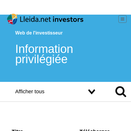
Web de l'investisseur
Information
privilégiée
Afficher tous