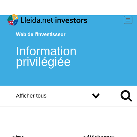
Web de l'investisseur
Information
privilégiée
Afficher tous