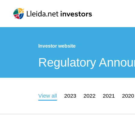
Investor website
Regulatory Anno
View all
2023
2022
2021
2020