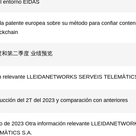
 el entorno EIDAS
a la patente europea sobre su método para confiar conten
ckchain
季度和第二季度 业绩预览
ión relevante LLEIDANETWORKS SERVEIS TELEMÀTICS
cción del 2T del 2023 y comparación con anteriores
ulio de 2023 Otra información relevante LLEIDANETWO
MÀTICS S.A.