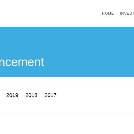
HOME
INVES
uncement
2019
2018
2017