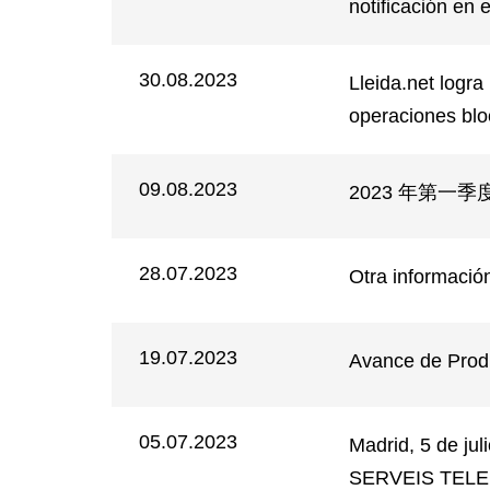
notificación en
30.08.2023
Lleida.net logr
operaciones blo
09.08.2023
2023 年第一
28.07.2023
Otra informac
19.07.2023
Avance de Produ
05.07.2023
Madrid, 5 de j
SERVEIS TELE