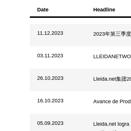
Date
Headline
11.12.2023
2023年第三季
03.11.2023
LLEIDANETW
26.10.2023
Lleida.net
16.10.2023
Avance de Produ
05.09.2023
Lleida.net logr