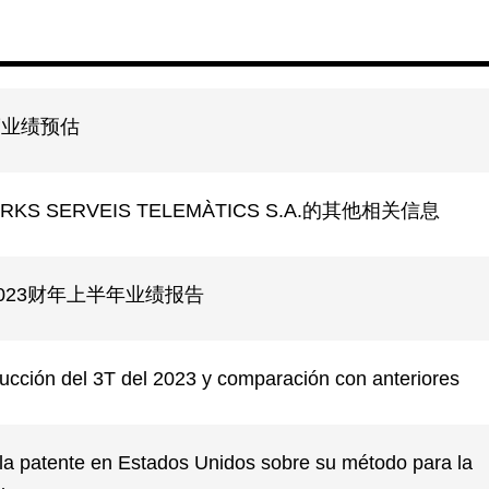
度业绩预估
ORKS SERVEIS TELEMÀTICS S.A.的其他相关信息
集团2023财年上半年业绩报告
cción del 3T del 2023 y comparación con anteriores
a la patente en Estados Unidos sobre su método para la