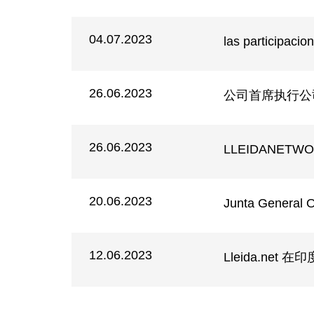
04.07.2023
las participacion
26.06.2023
公司首席执行公
26.06.2023
LLEIDANETW
20.06.2023
Junta General Or
12.06.2023
Lleida.ne