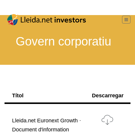
Govern corporatiu
Títol
Descarregar
Lleida.net Euronext Growth ·
Document d'information