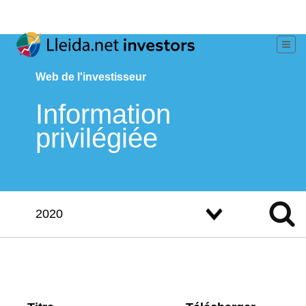
Web de l'investisseur
Information
privilégiée
2020