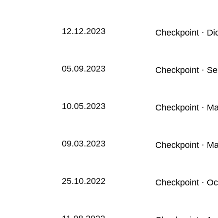
12.12.2023
Checkpoint · Di
05.09.2023
Checkpoint · S
10.05.2023
Checkpoint · M
09.03.2023
Checkpoint · M
25.10.2022
Checkpoint · Oc