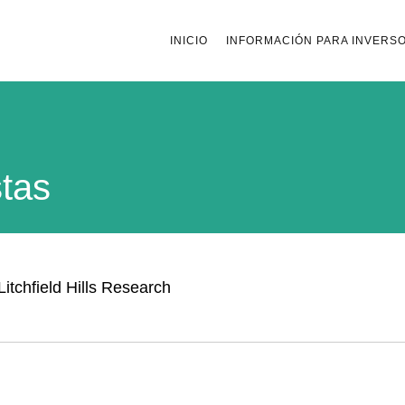
INICIO
INFORMACIÓN PARA INVERS
stas
Litchfield Hills Research