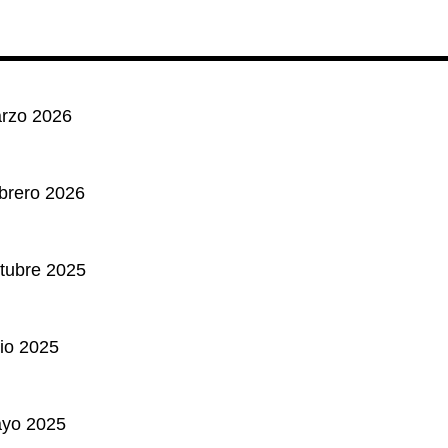
arzo 2026
brero 2026
tubre 2025
lio 2025
ayo 2025