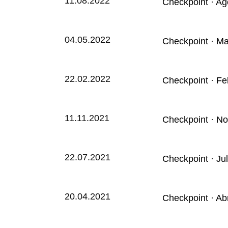
11.08.2022
Checkpoint · Ag
04.05.2022
Checkpoint · M
22.02.2022
Checkpoint · Fe
11.11.2021
Checkpoint · N
22.07.2021
Checkpoint · Ju
20.04.2021
Checkpoint · Ab