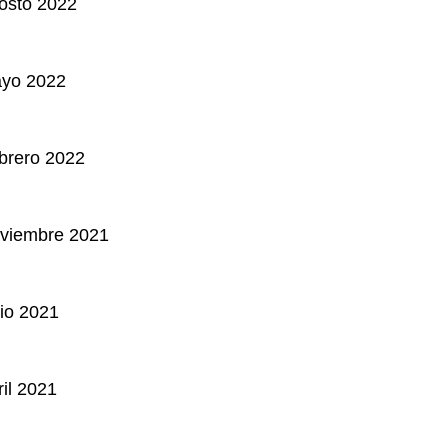
osto 2022
ayo 2022
brero 2022
oviembre 2021
lio 2021
ril 2021