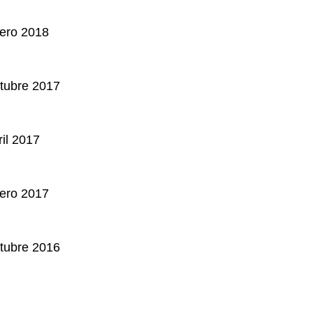
nero 2018
tubre 2017
ril 2017
nero 2017
tubre 2016