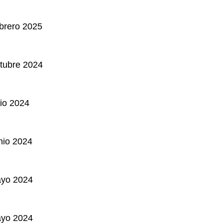
brero 2025
tubre 2024
lio 2024
nio 2024
ayo 2024
ayo 2024