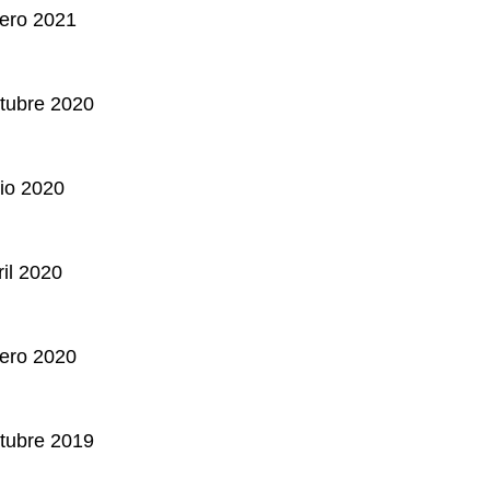
nero 2021
tubre 2020
lio 2020
ril 2020
nero 2020
tubre 2019