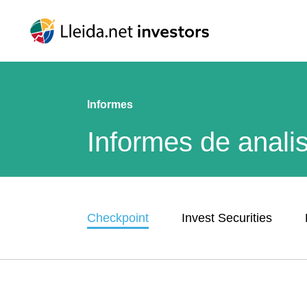
Informes
Informes de anali
Checkpoint
Invest Securities