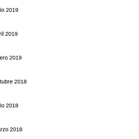
lio 2019
ril 2019
nero 2019
tubre 2018
lio 2018
arzo 2018