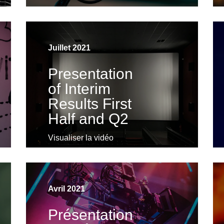
Juillet 2021
Presentation
of Interim
Results First
Half and Q2
Visualiser la vidéo
Avril 2021
Présentation