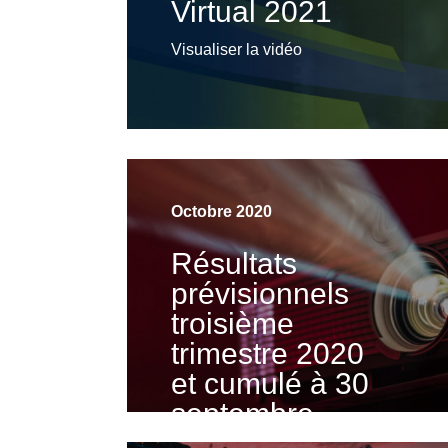
Virtual 2021
Visualiser la vidéo
Octobre 2020
Résultats
prévisionnels
troisième
trimestre 2020
et cumulé à 30
septembre
2020