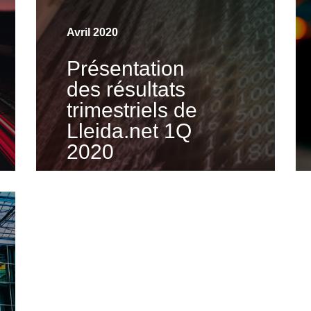
Visualiser la vidéo
Avril 2020
Présentation
des résultats
trimestriels de
Lleida.net 1Q
2020
Visualiser la vidéo