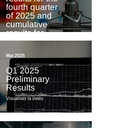
fourth quarter
of 2025 and
cumulative
results for
2025
Visualiser la vidéo
Mai 2025
Q1 2025
Preliminary
Results
Visualiser la vidéo