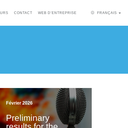
EURS
CONTACT
WEB D’ENTREPRISE
FRANÇAIS
Février 2026
Preliminary
results for the