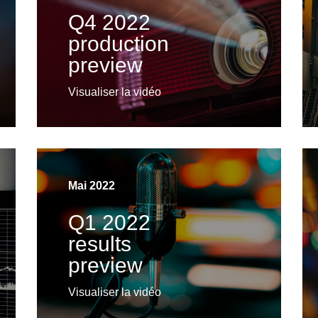
Q4 2022
production
preview
Visualiser la vidéo
Mai 2022
Q1 2022
results
preview
Visualiser la vidéo