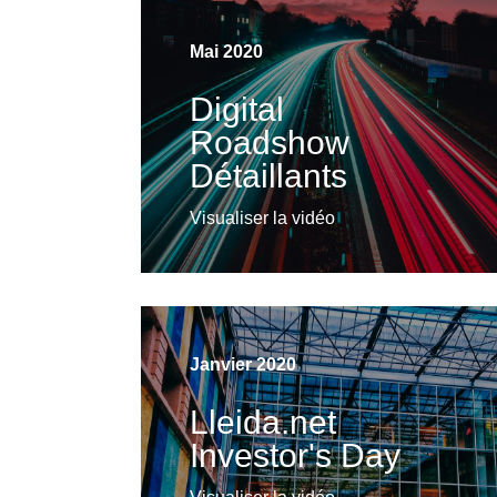
Visualiser la vidéo
Mai 2020
Digital
Roadshow
Détaillants
Visualiser la vidéo
Janvier 2020
Lleida.net
Investor's Day