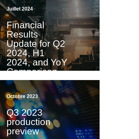
Juillet 2024
Financial
Results
Update for Q2
2024, H1
2024, and YoY
Comparison
Visualiser la vidéo
Octobre 2023
Q3 2023
production
preview