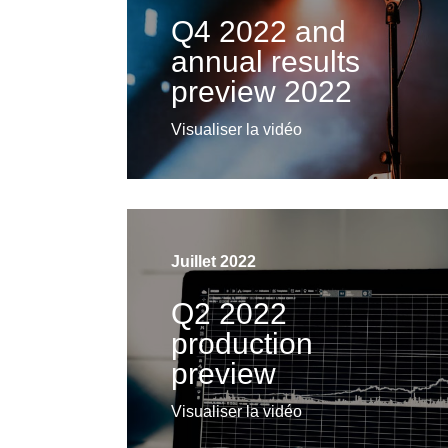
Q4 2022 and
annual results
preview 2022
Visualiser la vidéo
Juillet 2022
Q2 2022
production
preview
Visualiser la vidéo