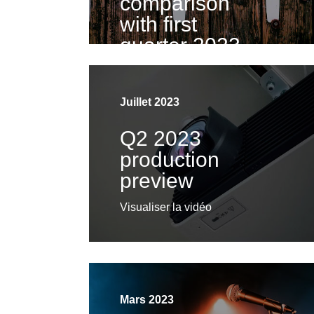
comparison
with first
quarter 2023
results
Visualiser la vidéo
Juillet 2023
Q2 2023
production
preview
Visualiser la vidéo
Mars 2023