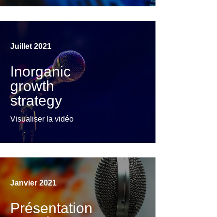
Visualiser la vidéo
Juillet 2021
Inorganic
growth
strategy
Visualiser la vidéo
Janvier 2021
Présentation