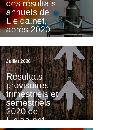
des résultats
annuels de
Lleida.net,
après 2020
Visualiser la vidéo
Juillet 2020
Résultats
provisoires
trimestriels et
semestriels
2020 de
Lleida.net