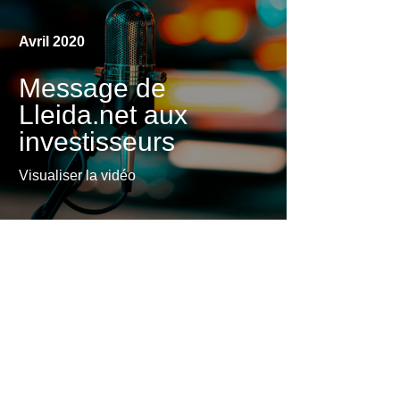
Visualiser la vidéo
Avril 2020
Message de
Lleida.net aux
investisseurs
Visualiser la vidéo