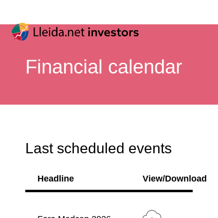
Financial calendar
Last scheduled events
Headline
View/Download