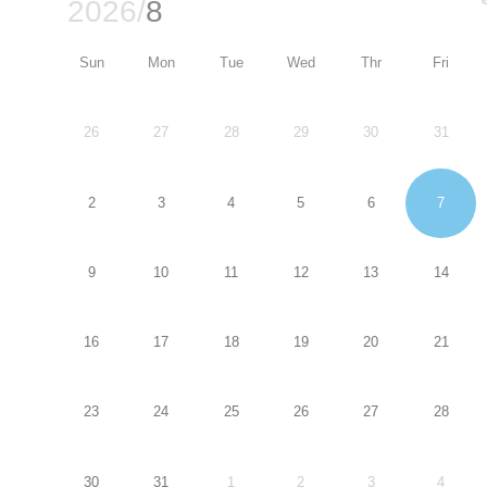
2026/
8
Sun
Mon
Tue
Wed
Thr
Fri
4
26
27
28
29
30
31
11
2
3
4
5
6
7
18
9
10
11
12
13
14
25
16
17
18
19
20
21
1
23
24
25
26
27
28
8
30
31
1
2
3
4