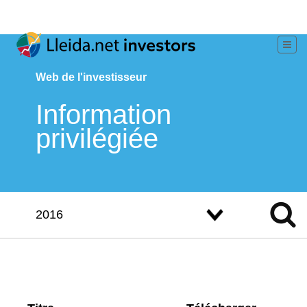
Web de l'investisseur
Information
privilégiée
2016