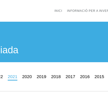
INICI
INFORMACIÓ PER A INV
giada
22
2021
2020
2019
2018
2017
2016
2015