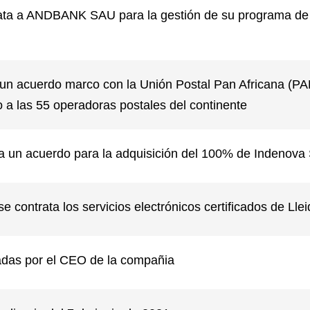
rata a ANDBANK SAU para la gestión de su programa de
a un acuerdo marco con la Unión Postal Pan Africana (P
o a las 55 operadoras postales del continente
a a un acuerdo para la adquisición del 100% de Indenova 
contrata los servicios electrónicos certificados de Llei
adas por el CEO de la compañia