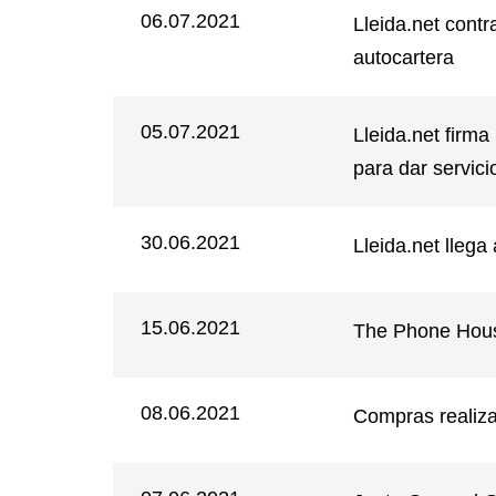
06.07.2021
Lleida.net cont
autocartera
05.07.2021
Lleida.net firm
para dar servici
30.06.2021
Lleida.net lleg
15.06.2021
The Phone House 
08.06.2021
Compras realiz