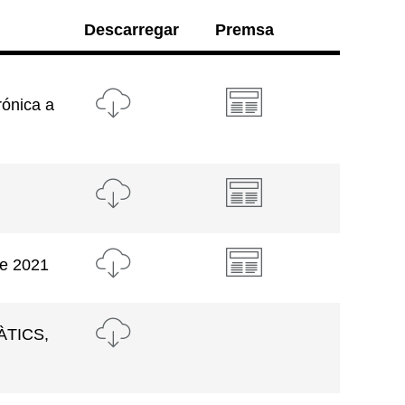
Descarregar
Premsa
rónica a
de 2021
ÀTICS,