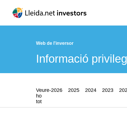
Web de l'inversor
Informació privile
Veure-
2026
2025
2024
2023
20
ho
tot