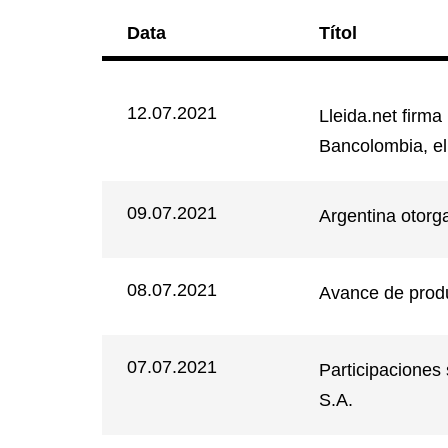
Data
Títol
12.07.2021
Lleida.net firma
Bancolombia, el
09.07.2021
Argentina otorga
08.07.2021
Avance de produ
07.07.2021
Participacion
S.A.