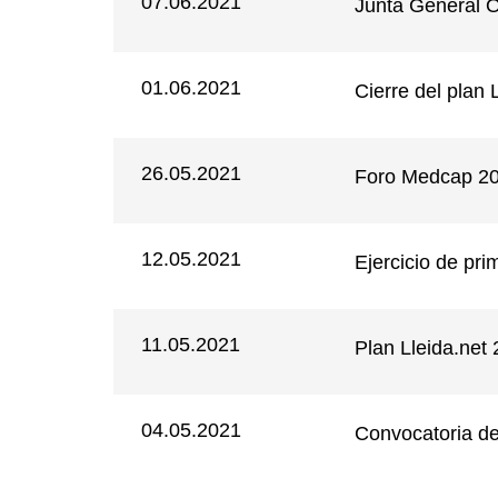
07.06.2021
Junta General O
01.06.2021
Cierre del plan 
26.05.2021
Foro Medcap 2
12.05.2021
Ejercicio de pr
11.05.2021
Plan Lleida.net
04.05.2021
Convocatoria de 