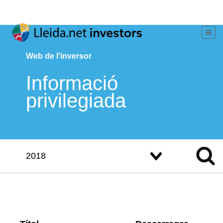
Web de l'inversor
Informació
privilegiada
2018