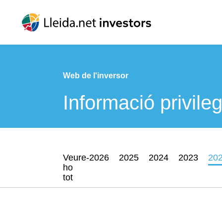
Web de l'inversor
Informació privile
Veure-
2026
2025
2024
2023
20
ho
tot