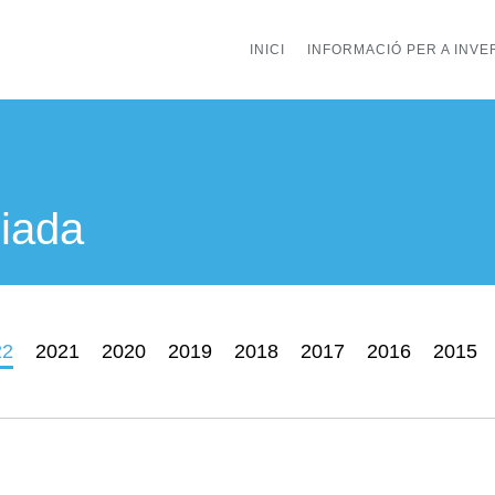
INICI
INFORMACIÓ PER A INV
giada
22
2021
2020
2019
2018
2017
2016
2015